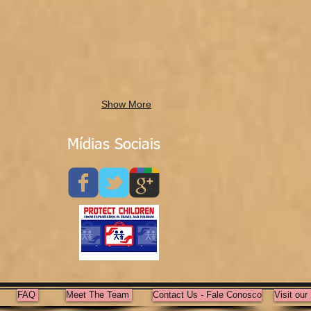
Show More
Mídias Sociais
FAQ
Meet The Team
Contact Us - Fale Conosco
Visit ou