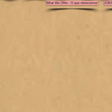
What We Offer - O que oferecemos
JOB